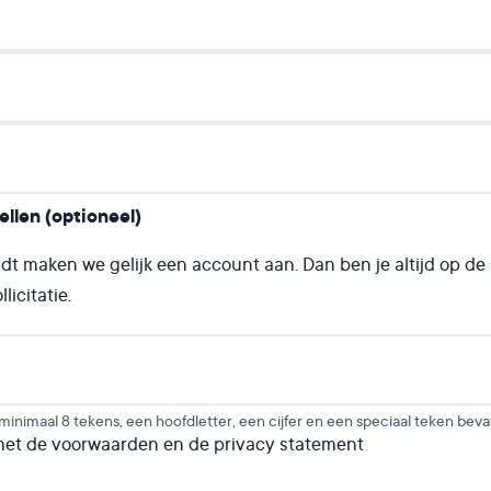
llen (optioneel)
ndt maken we gelijk een account aan. Dan ben je altijd op d
licitatie.
nimaal 8 tekens, een hoofdletter, een cijfer en een speciaal teken beva
met de voorwaarden en de privacy statement