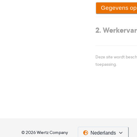
Gegevens op
2. Werkerva
Deze site wordt bes
toepassing.
Nederlands
©
2026
Wiertz Company