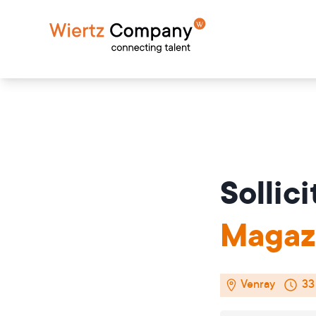
Sollic
Magaz
Venray
33