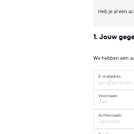
Heb je al een a
1. Jouw geg
We hebben een aant
E-mailadres
Voornaam
Achternaam