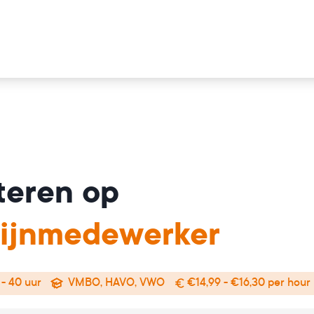
iteren op
ijnmedewerker
 - 40 uur
VMBO, HAVO, VWO
€14,99 - €16,30 per hour