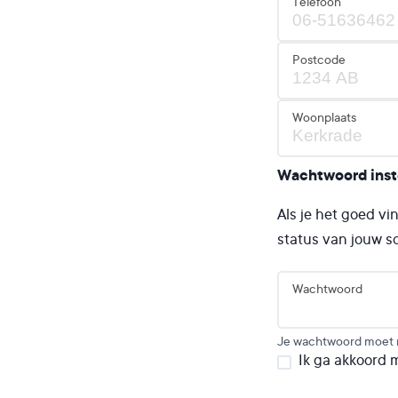
Telefoon
Postcode
Woonplaats
Wachtwoord inste
Als je het goed vi
status van jouw sol
Wachtwoord
Je wachtwoord moet mi
Ik ga akkoord 