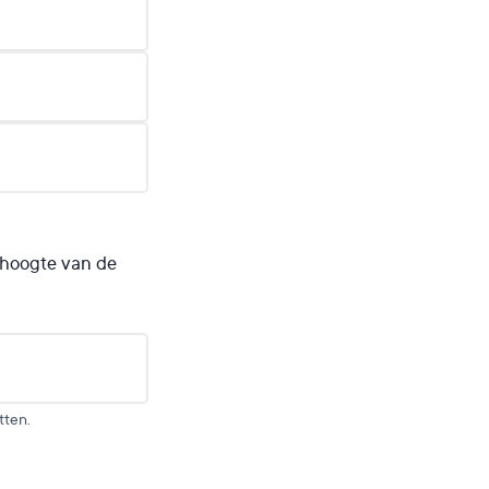
e hoogte van de
tten.