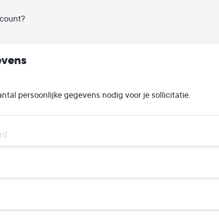
ccount?
evens
al persoonlijke gegevens nodig voor je sollicitatie.