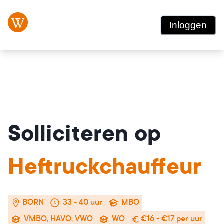
Inloggen
Solliciteren op
Heftruckchauffeur
BORN
33 - 40 uur
MBO
VMBO, HAVO, VWO
WO
€16 - €17 per uur